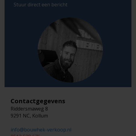
Stuur direct een bericht
Contactgegevens
Riddersmaweg 8
9291 NC, Kollum
info@bouwhek-verkoop.nl