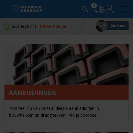
0
Contact
Levering binnen
1-2 werkdagen
Persoonlijk
advies
AANBIEDINGEN
Profiteer nu van onze tijdelijke aanbiedingen in
bouwhekken en dranghekken. Pak je voordeel!