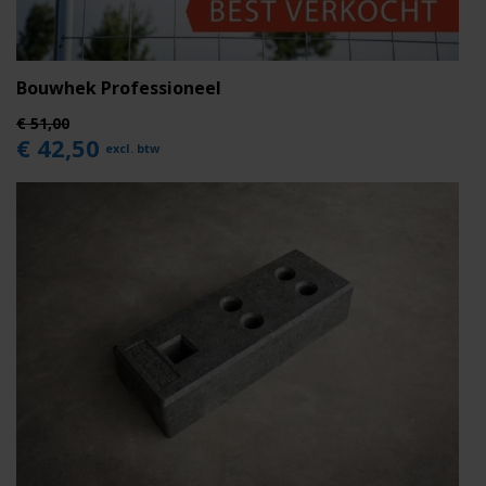
Bouwhek Professioneel
€ 51,00
€ 42,50
excl. btw