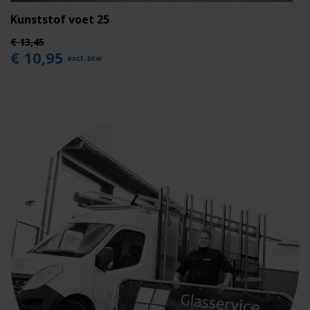
Kunststof voet 25
€ 13,45
€ 10,95
excl. btw