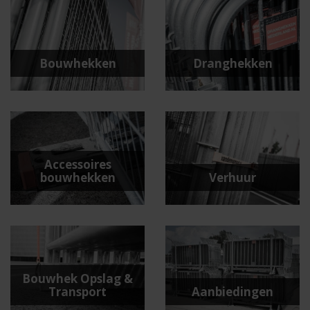
Bouwhekken
Dranghekken
Accessoires
bouwhekken
Verhuur
Bouwhek Opslag &
Transport
Aanbiedingen