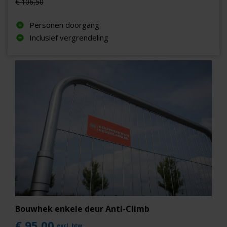
€ 106,50
Personen doorgang
Inclusief vergrendeling
Bouwhek enkele deur Anti-Climb
€ 95,00
excl. btw