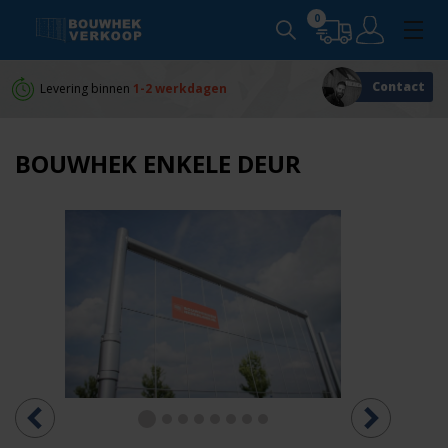
0
Contact
Levering binnen
1-2 werkdagen
Persoonlijk
advies
BOUWHEK ENKELE DEUR