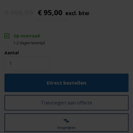
€ 106,50
€ 95,00
excl. btw
€114,95 (inc. btw)
Op voorraad
1-2 dagen levertijd
Aantal
Direct bestellen
Toevoegen aan offerte
Vergelijken