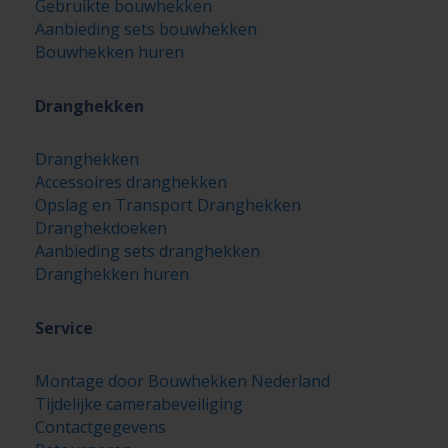
Gebruikte bouwhekken
Aanbieding sets bouwhekken
Bouwhekken huren
Dranghekken
Dranghekken
Accessoires dranghekken
Opslag en Transport Dranghekken
Dranghekdoeken
Aanbieding sets dranghekken
Dranghekken huren
Service
Montage door Bouwhekken Nederland
Tijdelijke camerabeveiliging
Contactgegevens