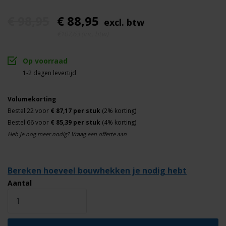
€ 98,95
€ 88,95
excl. btw
€107,63 (inc. btw)
Op voorraad
1-2 dagen levertijd
Volumekorting
Bestel 22 voor
€ 87,17 per stuk
(2% korting)
Bestel 66 voor
€ 85,39 per stuk
(4% korting)
Heb je nog meer nodig? Vraag een offerte aan
Bereken hoeveel bouwhekken je nodig hebt
Aantal