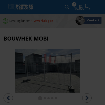
0
Contact
Levering binnen
1-2 werkdagen
Persoonlijk
advies
BOUWHEK MOBI