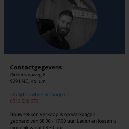
Contactgegevens
Riddersmaweg 8
9291 NC, Kollum
info@bouwhek-verkoop.nl
0512 538 676
Bouwhekken Verkoop is op werkdagen
geopend van 08.00 - 17.00 uur. Laden en lossen is
mogelijk vanaf 08.30 uur.