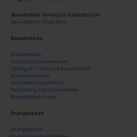
Bouwhekken Verkoop is onderdeel van
Bouwhekken Nederland
.
Bouwhekken
Bouwhekken
Accessoires bouwhekken
Opslag en Transport Bouwhekken
Bouwhekdoeken
Gebruikte bouwhekken
Aanbieding sets bouwhekken
Bouwhekken huren
Dranghekken
Dranghekken
Accessoires dranghekken