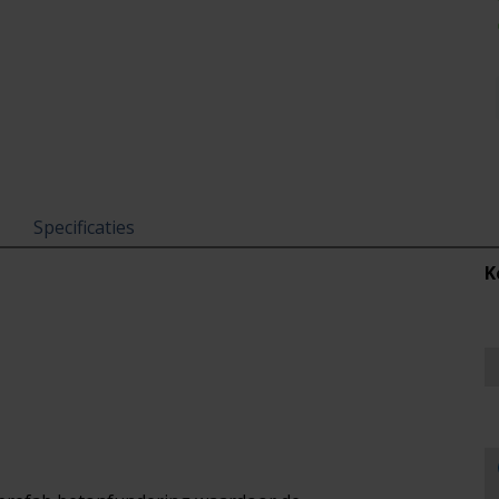
Specificaties
K