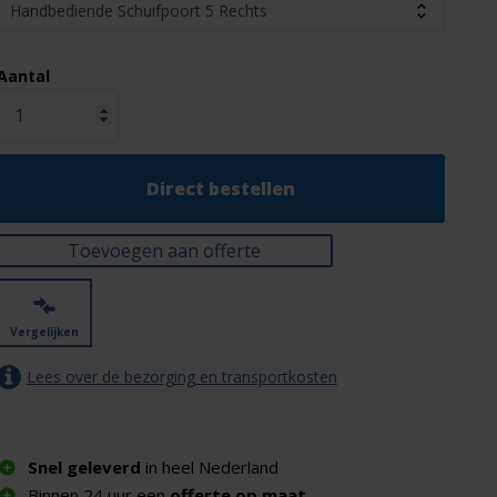
Aantal
Direct bestellen
Toevoegen aan offerte
Vergelijken
Lees over de bezorging en transportkosten
Snel geleverd
in heel Nederland
Binnen 24 uur een
offerte op maat