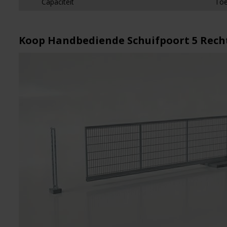
Capaciteit
Toe
Koop Handbediende Schuifpoort 5 Recht