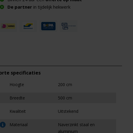
De partner
in tijdelijk hekwerk
orte specificaties
Hoogte
200 cm
Breedte
500 cm
Kwaliteit
Uitstekend
Materiaal
Naverzinkt staal en
aluminium