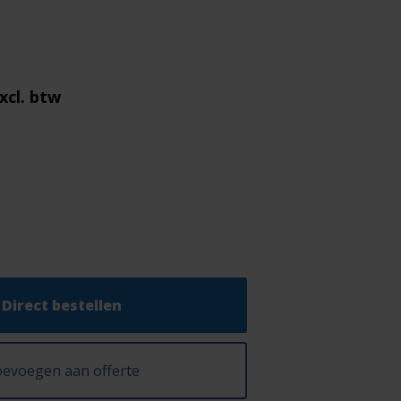
xcl. btw
Direct bestellen
evoegen aan offerte