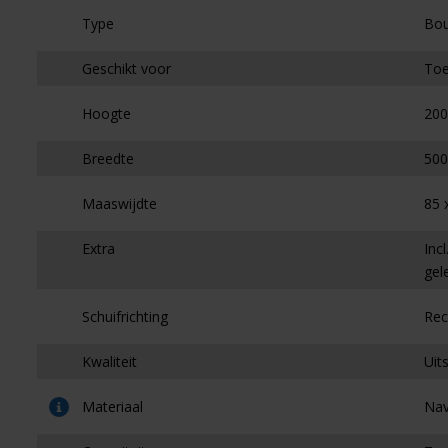
Type
Bo
Geschikt voor
Toe
Hoogte
200
Breedte
500
Maaswijdte
85 
Extra
Inc
gel
Schuifrichting
Rec
Kwaliteit
Uit
Materiaal
Nav