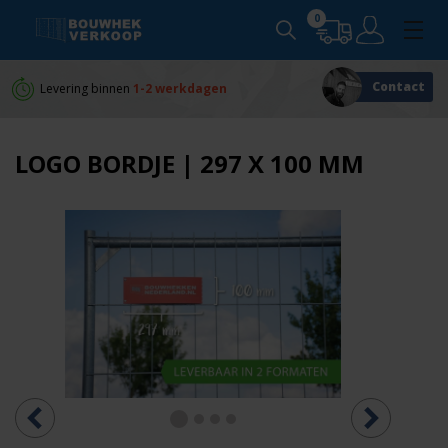
0
Contact
Levering binnen
1-2 werkdagen
Persoonlijk
advies
LOGO BORDJE | 297 X 100 MM