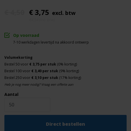
€ 4,50
€ 3,75
excl. btw
€4,54 (inc. btw)
Op voorraad
7-10 werkdagen levertijd na akkoord ontwerp
Volumekorting
Bestel 50 voor
€ 3,75 per stuk
(0% korting)
Bestel 100 voor
€ 3,40 per stuk
(9% korting)
Bestel 250 voor
€ 3,10 per stuk
(17% korting)
Heb je nog meer nodig? Vraag een offerte aan
Aantal
Direct bestellen