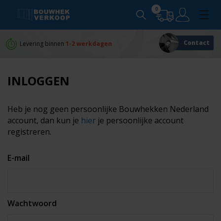
0
Contact
Levering binnen
1-2 werkdagen
Persoonlijk
advies
INLOGGEN
Heb je nog geen persoonlijke Bouwhekken Nederland
account, dan kun je
hier
je persoonlijke account
registreren.
E-mail
Wachtwoord