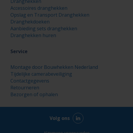
Dranghekken
Accessoires dranghekken
Opslag en Transport Dranghekken
Dranghekdoeken
Aanbieding sets dranghekken
Dranghekken huren
Service
Montage door Bouwhekken Nederland
Tijdelijke camerabeveiliging
Contactgegevens
Retourneren
Bezorgen of ophalen
Volg ons
Algemene voorwaarden