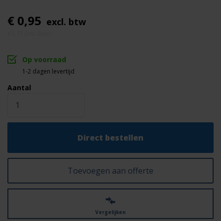
€ 0,95
excl. btw
€1,15 (inc. btw)
Op voorraad
1-2 dagen levertijd
Aantal
Direct bestellen
Toevoegen aan offerte
Vergelijken