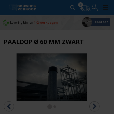
0
Contact
Levering binnen
1-2 werkdagen
Persoonlijk
advies
PAALDOP Ø 60 MM ZWART