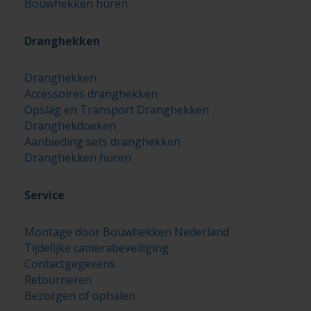
Bouwhekken huren
Dranghekken
Dranghekken
Accessoires dranghekken
Opslag en Transport Dranghekken
Dranghekdoeken
Aanbieding sets dranghekken
Dranghekken huren
Service
Montage door Bouwhekken Nederland
Tijdelijke camerabeveiliging
Contactgegevens
Retourneren
Bezorgen of ophalen